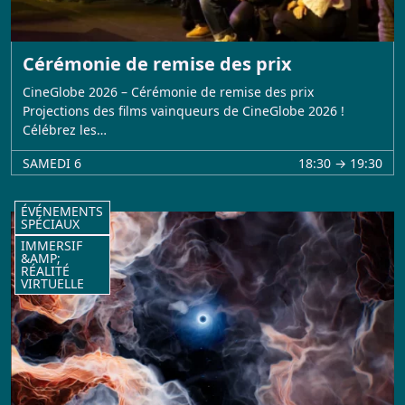
Cérémonie de remise des prix
CineGlobe 2026 – Cérémonie de remise des prix
Projections des films vainqueurs de CineGlobe 2026 !
Célébrez les…
SAMEDI 6
18:30 → 19:30
ÉVÉNEMENTS
SPÉCIAUX
IMMERSIF
&AMP;
RÉALITÉ
VIRTUELLE