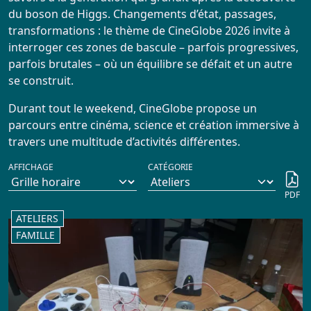
Infos Pratiques
du boson de Higgs. Changements d’état, passages,
transformations : le thème de CineGlobe 2026 invite à
interroger ces zones de bascule – parfois progressives,
Réservation
parfois brutales – où un équilibre se défait et un autre
se construit.
ARCHIVES
Durant tout le weekend, CineGlobe propose un
parcours entre cinéma, science et création immersive à
Actualités
travers une multitude d’activités différentes.
AFFICHAGE
CATÉGORIE
Répertoire
PDF
ATELIERS
FAMILLE