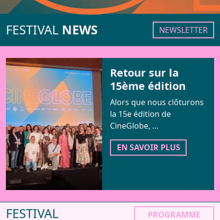
Infos Pratiques
FESTIVAL
NEWS
NEWSLETTER
Réservation
Retour sur la
15ème édition
Alors que nous clôturons
la 15e édition de
CineGlobe, …
EN SAVOIR PLUS
FESTIVAL
PROGRAMME