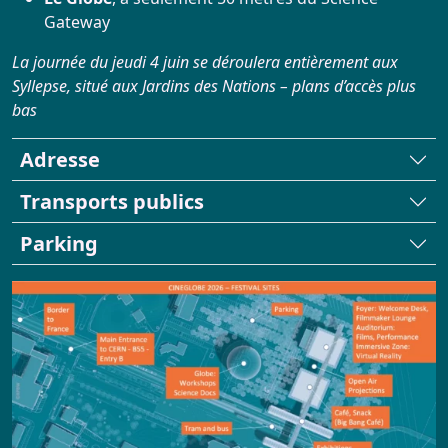
Infos Pratiques
Gateway
La journée du jeudi 4 juin se déroulera entièrement aux
Réservation
Syllepse, situé aux Jardins des Nations – plans d’accès plus
bas
ARCHIVES
Adresse
Actualités
Transports publics
Parking
Répertoire