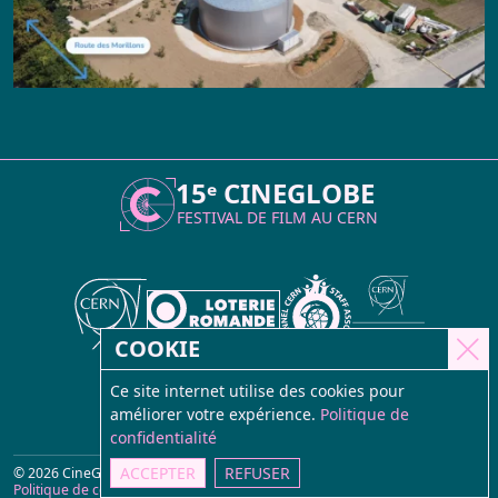
15ᵉ CINEGLOBE
FESTIVAL DE FILM AU
CERN
COOKIE
Ce site internet utilise des cookies pour
améliorer votre expérience.
Politique de
confidentialité
ACCEPTER
REFUSER
© 2026 CineGlobe
Site internet
daisybell
Politique de confidentialité