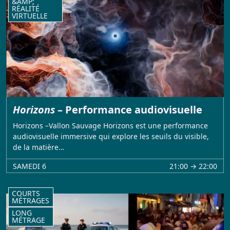
&AMP;
RÉALITÉ
VIRTUELLE
Horizons
– Performance audiovisuelle
Horizons –Vallon Sauvage Horizons est une performance
audiovisuelle immersive qui explore les seuils du visible,
de la matière…
SAMEDI 6
21:00 → 22:00
COURTS
MÉTRAGES
LONG
MÉTRAGE