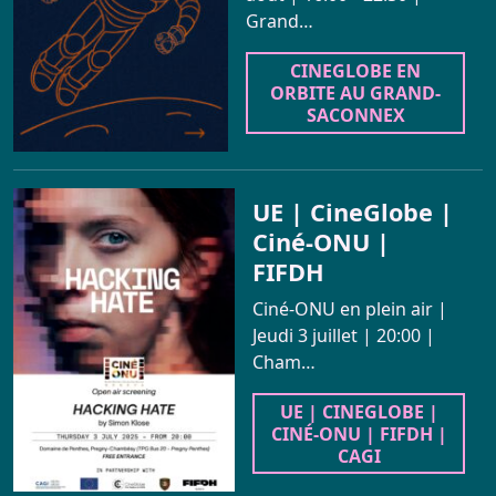
Grand…
CINEGLOBE EN
ORBITE AU GRAND-
SACONNEX
UE | CineGlobe |
Ciné-ONU |
FIFDH
Ciné-ONU en plein air |
Jeudi 3 juillet | 20:00 |
Cham…
UE | CINEGLOBE |
CINÉ-ONU | FIFDH |
CAGI