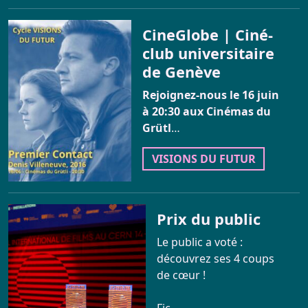
CineGlobe | Ciné-
club universitaire
de Genève
Rejoignez-nous le 16 juin
à 20:30 aux Cinémas du
Grütl
…
VISIONS DU FUTUR
Prix du public
Le public a voté :
découvrez ses 4 coups
de cœur !
Fic…