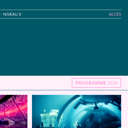
- NIVEAU 0
ACCÈS
PROGRAMME
2026