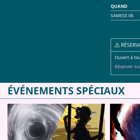
QUAND
SAMEDI 06
RÉSERV
Ouvert à tou
Réserver su
ÉVÉNEMENTS SPÉCIAUX