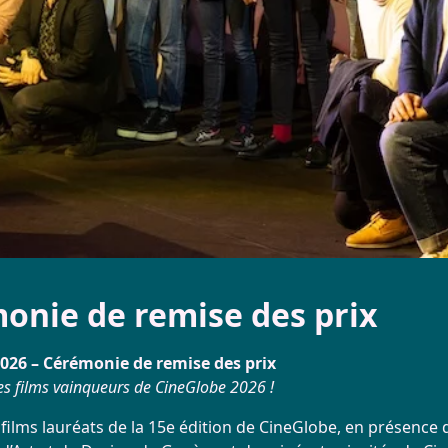
Répertoire
Infos Pratiques
Réservation
onie de remise des prix
026 – Cérémonie de remise des prix
es films vainqueurs de CineGlobe 2026 !
 films lauréats de la 15e édition de CineGlobe, en présence d