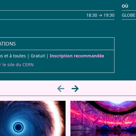
OÙ
18:30 → 19:30
GLOBE 
ATIONS
s et à toutes | Gratuit |
Inscription recommandée
r le site du CERN
←
→