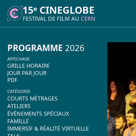
15ᵉ CINEGLOBE
15ᵉ CINEGLOBE
FESTIVAL DE FILM AU
FESTIVAL DE FILM AU
CERN
CERN
PROGRAMME
2026
AFFICHAGE
GRILLE HORAIRE
JOUR PAR JOUR
PDF
CATÉGORIE
COURTS MÉTRAGES
ATELIERS
ÉVÉNEMENTS SPÉCIAUX
FAMILLE
IMMERSIF & RÉALITÉ VIRTUELLE