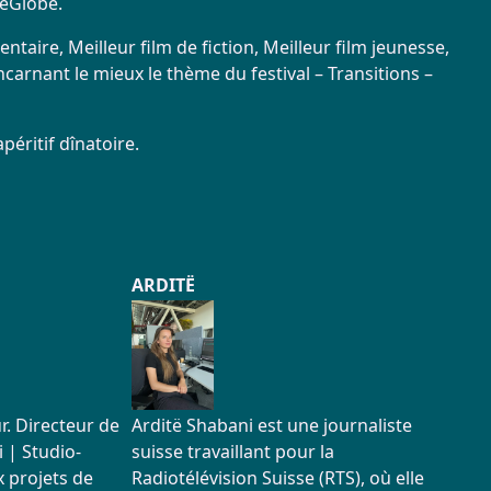
neGlobe.
taire, Meilleur film de fiction, Meilleur film jeunesse,
incarnant le mieux le thème du festival – Transitions –
péritif dînatoire.
ARDITË
r. Directeur de
Arditë Shabani est une journaliste
 | Studio-
suisse travaillant pour la
x projets de
Radiotélévision Suisse (RTS), où elle