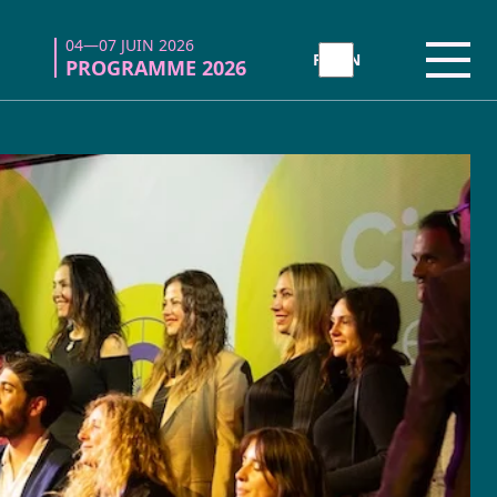
04—07 JUIN 2026
04—07 JUIN 2026
Ouvri
Ouvri
PROGRAMME 2026
PROGRAMME 2026