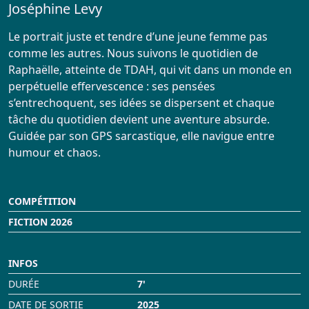
Joséphine Levy
Infos Pratiques
Le portrait juste et tendre d’une jeune femme pas
Réservation
comme les autres. Nous suivons le quotidien de
Raphaëlle, atteinte de TDAH, qui vit dans un monde en
perpétuelle effervescence : ses pensées
s’entrechoquent, ses idées se dispersent et chaque
tâche du quotidien devient une aventure absurde.
Guidée par son GPS sarcastique, elle navigue entre
humour et chaos.
COMPÉTITION
FICTION 2026
INFOS
DURÉE
7'
DATE DE SORTIE
2025