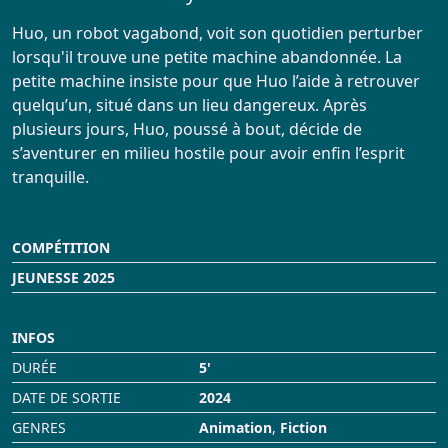
Infos Pratiques
Huo, un robot vagabond, voit son quotidien perturber
lorsqu'il trouve une petite machine abandonnée. La
Réservation
petite machine insiste pour que Huo l’aide à retrouver
quelqu’un, situé dans un lieu dangereux. Après
plusieurs jours, Huo, poussé à bout, décide de
s’aventurer en milieu hostile pour avoir enfin l’esprit
tranquille.
COMPÉTITION
JEUNESSE 2025
INFOS
DURÉE
5'
DATE DE SORTIE
2024
GENRES
Animation
,
Fiction